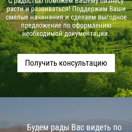
С радостью поможем Вашему бизнесу
расти и развиваться! Поддержим Ваши
смелые начинания и сделаем выгодное
предложение по оформлению
необходимой документации.
Получить консультацию
Будем рады Вас видеть по