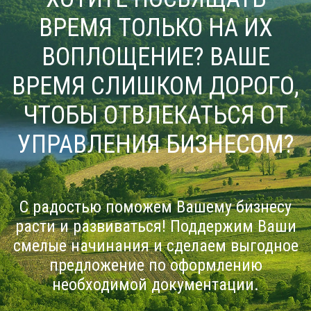
ВРЕМЯ ТОЛЬКО НА ИХ
ВОПЛОЩЕНИЕ? ВАШЕ
ВРЕМЯ СЛИШКОМ ДОРОГО,
ЧТОБЫ ОТВЛЕКАТЬСЯ ОТ
УПРАВЛЕНИЯ БИЗНЕСОМ?
С радостью поможем Вашему бизнесу
расти и развиваться! Поддержим Ваши
смелые начинания и сделаем выгодное
предложение по оформлению
необходимой документации.