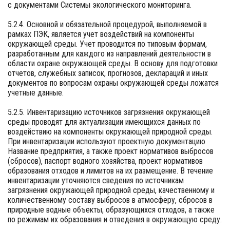
с документами Системы экологического мониторинга.
5.2.4. Основной и обязательной процедурой, выполняемой в
рамках ПЭК, является учет воздействий на компоненты
окружающей среды. Учет проводится по типовым формам,
разработанным для каждого из направлений деятельности в
области охране окружающей среды. В основу для подготовки
отчетов, служебных записок, прогнозов, деклараций и иных
документов по вопросам охраны окружающей среды ложатся
учетные данные.
5.2.5. Инвентаризацию источников загрязнения окружающей
среды проводят для актуализации имеющихся данных по
воздействию на компоненты окружающей природной среды.
При инвентаризации используют проектную документацию
Название предприятия, а также проект нормативов выбросов
(сбросов), паспорт водного хозяйства, проект нормативов
образования отходов и лимитов на их размещение. В течение
инвентаризации уточняются сведения по источникам
загрязнения окружающей природной среды, качественному и
количественному составу выбросов в атмосферу, сбросов в
природные водные объекты, образующихся отходов, а также
по режимам их образования и отведения в окружающую среду.