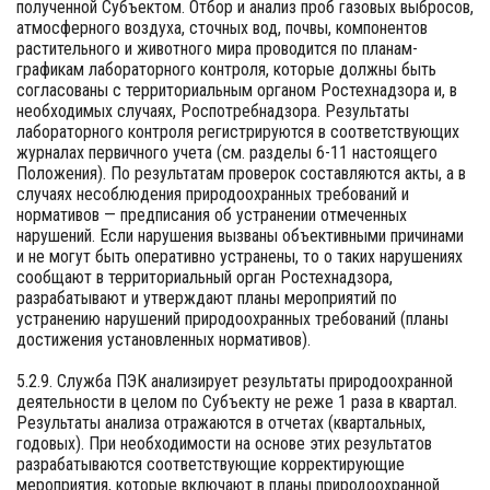
полученной Субъектом. Отбор и анализ проб газовых выбросов,
атмосферного воздуха, сточных вод, почвы, компонентов
растительного и животного мира проводится по планам-
графикам лабораторного контроля, которые должны быть
согласованы с территориальным органом Ростехнадзора и, в
необходимых случаях, Роспотребнадзора. Результаты
лабораторного контроля регистрируются в соответствующих
журналах первичного учета (см. разделы 6-11 настоящего
Положения). По результатам проверок составляются акты, а в
случаях несоблюдения природоохранных требований и
нормативов — предписания об устранении отмеченных
нарушений. Если нарушения вызваны объективными причинами
и не могут быть оперативно устранены, то о таких нарушениях
сообщают в территориальный орган Ростехнадзора,
разрабатывают и утверждают планы мероприятий по
устранению нарушений природоохранных требований (планы
достижения установленных нормативов).
5.2.9. Служба ПЭК анализирует результаты природоохранной
деятельности в целом по Субъекту не реже 1 раза в квартал.
Результаты анализа отражаются в отчетах (квартальных,
годовых). При необходимости на основе этих результатов
разрабатываются соответствующие корректирующие
мероприятия, которые включают в планы природоохранной