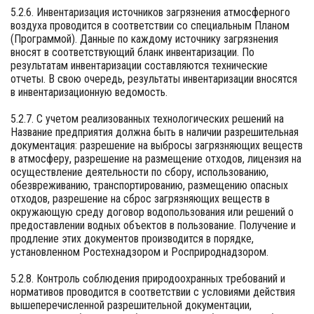
5.2.6. Инвентаризация источников загрязнения атмосферного
воздуха проводится в соответствии со специальным Планом
(Программой). Данные по каждому источнику загрязнения
вносят в соответствующий бланк инвентаризации. По
результатам инвентаризации составляются технические
отчеты. В свою очередь, результаты инвентаризации вносятся
в инвентаризационную ведомость.
5.2.7. С учетом реализованных технологических решений на
Название предприятия должна быть в наличии разрешительная
документация: разрешение на выбросы загрязняющих веществ
в атмосферу, разрешение на размещение отходов, лицензия на
осуществление деятельности по сбору, использованию,
обезвреживанию, транспортированию, размещению опасных
отходов, разрешение на сброс загрязняющих веществ в
окружающую среду договор водопользования или решений о
предоставлении водных объектов в пользование. Получение и
продление этих документов производится в порядке,
установленном Ростехнадзором и Росприроднадзором.
5.2.8. Контроль соблюдения природоохранных требований и
нормативов проводится в соответствии с условиями действия
вышеперечисленной разрешительной документации,