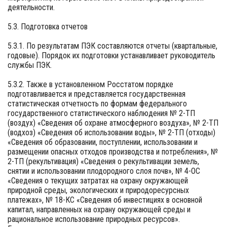
деятельности.
5.3. Подготовка отчетов
5.3.1. По результатам ПЭК составляются отчеты (квартальные,
годовые). Порядок их подготовки устанавливает руководитель
службы ПЭК.
5.3.2. Также в установленном Росстатом порядке
подготавливается и представляется государственная
статистическая отчетность по формам федерального
государственного статистического наблюдения № 2-ТП
(воздух) «Сведения об охране атмосферного воздуха», № 2-ТП
(водхоз) «Сведения об использовании воды», № 2-ТП (отходы)
«Сведения об образовании, поступлении, использовании и
размещении опасных отходов производства и потребления», №
2-ТП (рекультивация) «Сведения о рекультивации земель,
снятии и использовании плодородного слоя почв», № 4-ОС
«Сведения о текущих затратах на охрану окружающей
природной среды, экологических и природоресурсных
платежах», № 18-КС «Сведения об инвестициях в основной
капитал, направленных на охрану окружающей среды и
рациональное использование природных ресурсов».