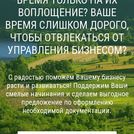
ВОПЛОЩЕНИЕ? ВАШЕ
ВРЕМЯ СЛИШКОМ ДОРОГО,
ЧТОБЫ ОТВЛЕКАТЬСЯ ОТ
УПРАВЛЕНИЯ БИЗНЕСОМ?
С радостью поможем Вашему бизнесу
расти и развиваться! Поддержим Ваши
смелые начинания и сделаем выгодное
предложение по оформлению
необходимой документации.