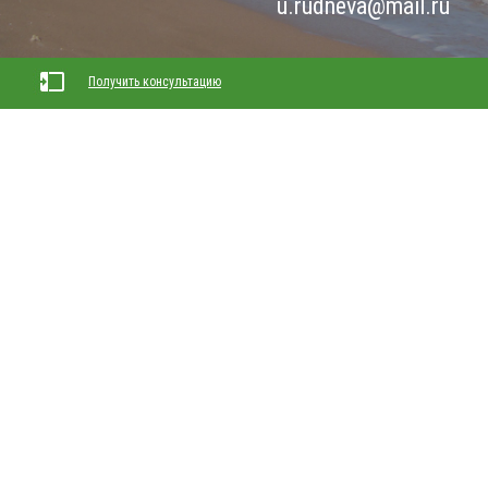
u.rudneva@mail.ru
Получить консультацию