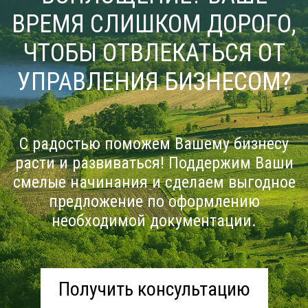
ВРЕМЯ СЛИШКОМ ДОРОГО,
ЧТОБЫ ОТВЛЕКАТЬСЯ ОТ
УПРАВЛЕНИЯ БИЗНЕСОМ?
С радостью поможем Вашему бизнесу
расти и развиваться! Поддержим Ваши
смелые начинания и сделаем выгодное
предложение по оформлению
необходимой документации.
Получить консультацию