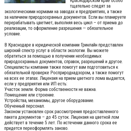
Краснодарском крае особо
тщательно следят за
экологическими нормами на заводах и предприятиях, а также
за наличием природоохранных документов. Если вы планируете
перерабатывать цветмет, выполняя весь цикл – от приема до
реализации, то оформление разрешения — обязательное
условие.
В Краснодаре в юридической компании Гринлайн представлен
широкий спектр услуг в области экологии. Вы можете
обратиться за помощью в получении необходимых
природоохранных документов, справок, разрешений и другое.
Специалисты компании также помогут вам подготовиться к
обязательной проверке Росприроднадзором, а также помогут
на всех ее этапах. Лицензия на прием цветного лома выдается,
если у предприятия или ИП есть:
Участок земли. Форма собственности не важна.
Помещение или строение.
Устройства, механизмы, другое оборудование.
Обученный персонал.
Законом установлен срок рассмотрения предоставленного
пакета документов – до 45 суток. Лицензия на цветной лом
действует в течение 5 лет. По истечении данного срока ее
придется переоформлять заново.