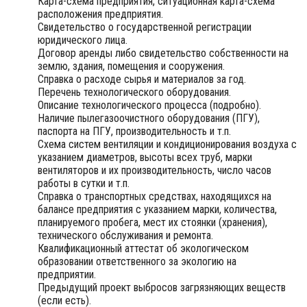
Карта-схема предприятия, ситуационная карта-схема
расположения предприятия.
Свидетельство о государственной регистрации
юридического лица.
Договор аренды либо свидетельство собственности на
землю, здания, помещения и сооружения.
Справка о расходе сырья и материалов за год.
Перечень технологического оборудования.
Описание технологического процесса (подробно).
Наличие пылегазоочистного оборудования (ПГУ),
паспорта на ПГУ, производительность и т.п.
Схема систем вентиляции и кондиционирования воздуха с
указанием диаметров, высоты всех труб, марки
вентиляторов и их производительность, число часов
работы в сутки и т.п.
Справка о транспортных средствах, находящихся на
балансе предприятия с указанием марки, количества,
планируемого пробега, мест их стоянки (хранения),
технического обслуживания и ремонта.
Квалификационный аттестат об экологическом
образовании ответственного за экологию на
предприятии.
Предыдущий проект выбросов загрязняющих веществ
(если есть).