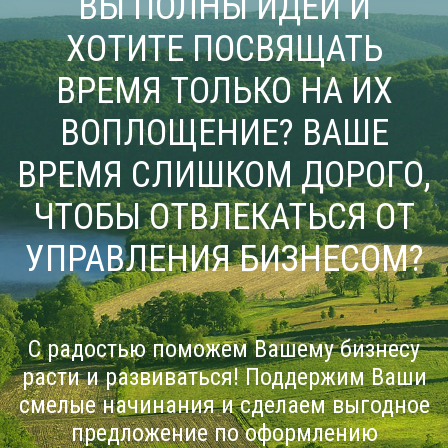
ВЫ ПОЛНЫ ИДЕЙ И
ХОТИТЕ ПОСВЯЩАТЬ
ВРЕМЯ ТОЛЬКО НА ИХ
ВОПЛОЩЕНИЕ? ВАШЕ
ВРЕМЯ СЛИШКОМ ДОРОГО,
ЧТОБЫ ОТВЛЕКАТЬСЯ ОТ
УПРАВЛЕНИЯ БИЗНЕСОМ?
С радостью поможем Вашему бизнесу
расти и развиваться! Поддержим Ваши
смелые начинания и сделаем выгодное
предложение по оформлению