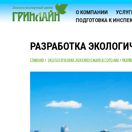
О КОМПАНИИ
УСЛУГ
ПОДГОТОВКА К ИНСПЕ
РАЗРАБОТКА ЭКОЛОГИ
ГЛАВНАЯ
/
ЭКОЛОГИЧЕСКАЯ ДОКУМЕНТАЦИЯ В ГОРОДАХ
/
РАЗРА