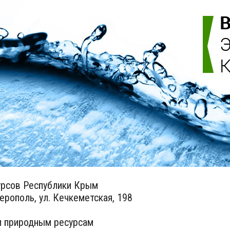
урсов Республики Крым
ерополь, ул. Кечкеметская, 198
 и природным ресурсам