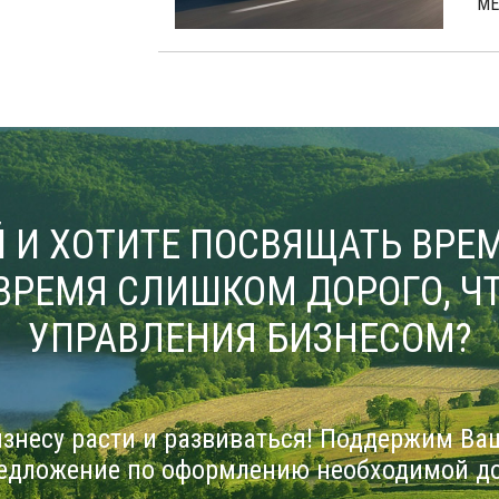
МЕ
 И ХОТИТЕ ПОСВЯЩАТЬ ВРЕМ
ВРЕМЯ СЛИШКОМ ДОРОГО, ЧТ
УПРАВЛЕНИЯ БИЗНЕСОМ?
знесу расти и развиваться! Поддержим Ва
едложение по оформлению необходимой д