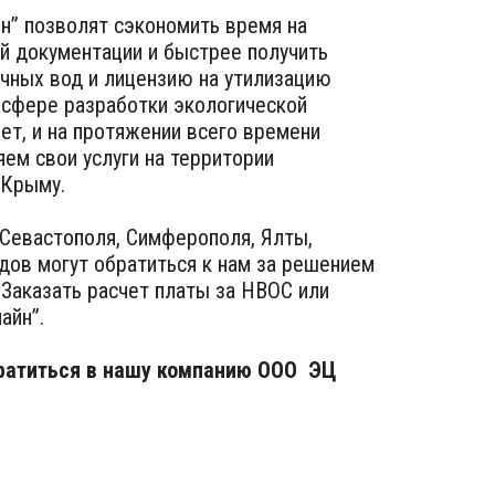
йн” позволят сэкономить время на
й документации и быстрее получить
очных вод и лицензию на утилизацию
 сфере разработки экологической
ет, и на протяжении всего времени
ем свои услуги на территории
в Крыму.
 Севастополя, Симферополя, Ялты,
одов могут обратиться к нам за решением
Заказать расчет платы за НВОС или
айн”.
братиться в нашу компанию ООО ЭЦ