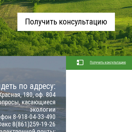
Получить консультацию
Получить консультацию
деть по адресу:
Красная, 180, оф. 804
опросы, касающиеся
экологии
фон 8-918-04-33-490
акс 8(861)259-19-26
 электронной почты: