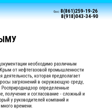
8(861)259-19-26
Факс
8(918)043-34-90
РЫМУ
документации необходимо различным
 Крым от нефтегазовой промышленности
я деятельность, которая предполагает
бросы загрязнений в окружающую среду,
в Росприроднадзор определенные
е, получение и согласование - сложный и
орый у руководителей компаний и
 много времени.