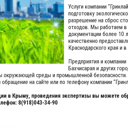
Услуги компании “Гринла
подготовку экологическо
разрешение на сброс ст
отходов. Мы работаем в
документации более 10 л
качественно предоставля
Краснодарского края и 
Предприятия и компании
Бахчисарая и других гор
ны окружающей среды и промышленной безопасности. 
 обращение на сайте или по телефону компании “Гринл
ции в Крыму, проведения экспертизы вы можете о
елефон:
8(918)043-34-90