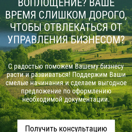
ВОПЛОЩЕНИЕ? ВАШЕ
ВРЕМЯ СЛИШКОМ ДОРОГО,
ЧТОБЫ ОТВЛЕКАТЬСЯ ОТ
УПРАВЛЕНИЯ БИЗНЕСОМ?
С радостью поможем Вашему бизнесу
расти и развиваться! Поддержим Ваши
смелые начинания и сделаем выгодное
предложение по оформлению
необходимой документации.
Получить консультацию