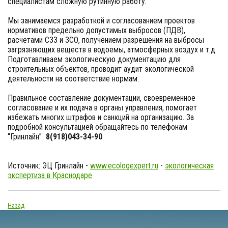
специалистам сложную рутинную работу.
Мы занимаемся разработкой и согласованием проектов
нормативов предельно допустимых выбросов (ПДВ),
расчетами СЗЗ и ЗСО, получением разрешения на выбросы
загрязняющих веществ в водоемы, атмосферных воздух и т.д.
Подготавливаем экологическую документацию для
строительных объектов, проводит аудит экологической
деятельности на соответствие нормам.
Правильное составление документации, своевременное
согласование и их подача в органы управления, помогает
избежать многих штрафов и санкций на организацию. За
подробной консультацией обращайтесь по телефонам
“Гринлайн”
8(918)043-34-90
Источник: ЭЦ Гринлайн -
www.ecologexpert.ru
-
экологическая
экспертиза в Краснодаре
Назад