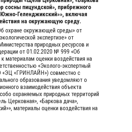
 природы «Щель Церковная», «Баркова
ор сосны пицундской», прибрежного
«Южно-Геленджикский»», включая
ействия на окружающую среду.
«Об охране окружающей среды» от
 экологической экспертизе» от
 Министерства природных ресурсов и
ерации от 01.02.2020 № 999 «Об
 к материалам оценки воздействия на
етственностью «Эколого-экспертный
 «ЭЦ «ГРИНЛАЙН») совместно с
ального образования уведомляют о
ионного взаимодействия объекта
особо охраняемых природных территорий
ль Церковная», «Баркова дача»,
ий»», материалы оценки воздействия на