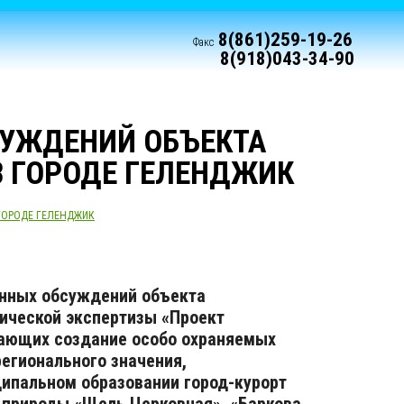
8(861)259-19-26
Факс
8(918)043-34-90
СУЖДЕНИЙ ОБЪЕКТА
В ГОРОДЕ ГЕЛЕНДЖИК
ГОРОДЕ ГЕЛЕНДЖИК
нных обсуждений объекта
гической экспертизы «Проект
ающих создание особо охраняемых
егионального значения,
ипальном образовании город-курорт