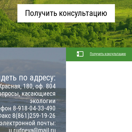
Получить консультацию
Получить консультацию
деть по адресу:
Красная, 180, оф. 804
опросы, касающиеся
экологии
фон 8-918-04-33-490
акс 8(861)259-19-26
 электронной почты:
u.rudneva@mail.ru