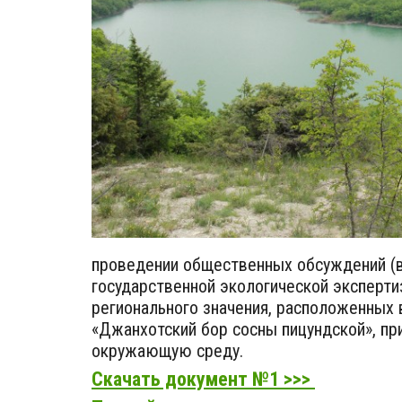
проведении общественных обсуждений (в
государственной экологической эксперт
регионального значения, расположенных 
«Джанхотский бор сосны пицундской», п
окружающую среду.
Скачать документ №1 >>>