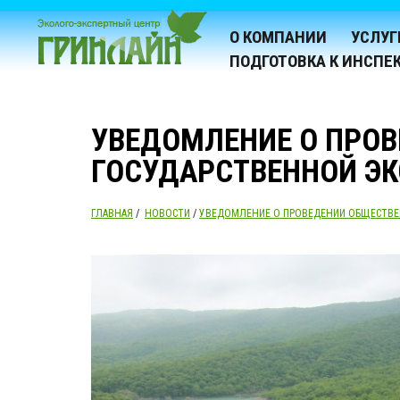
О КОМПАНИИ
УСЛУГ
ПОДГОТОВКА К ИНСПЕ
УВЕДОМЛЕНИЕ О ПРО
ГОСУДАРСТВЕННОЙ ЭК
ГЛАВНАЯ
/
НОВОСТИ
/
УВЕДОМЛЕНИЕ О ПРОВЕДЕНИИ ОБЩЕСТВЕ