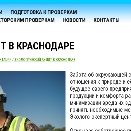
И
ПОДГОТОВКА К ПРОВЕРКАМ
КТОРСКИМ ПРОВЕРКАМ
НОВОСТИ
КОНТАКТЫ
Т В КРАСНОДАРЕ
НТАЦИИ
/
ЭКОЛОГИЧЕСКИЙ АУДИТ В КРАСНОДАРЕ
Забота об окружающей ср
отношения к природе и е
будущее своего предпри
продукции и комфорта р
минимизации вреда их зд
принять необходимые ме
Эколого-экспертный цен
Открывая собственное п