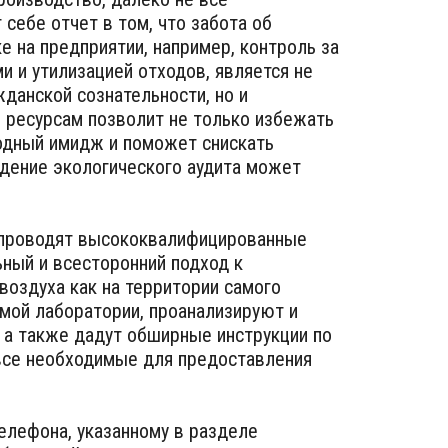
себе отчет в том, что забота об
е на предприятии, например, контроль за
 и утилизацией отходов, является не
данской сознательности, но и
 ресурсам позволит не только избежать
годный имидж и поможет снискать
едение экологического аудита может
й проводят высококвалифицированные
ьный и всесторонний подход к
воздуха как на территории самого
имой лаборатории, проанализируют и
, а также дадут обширные инструкции по
 все необходимые для предоставления
елефона, указанному в разделе