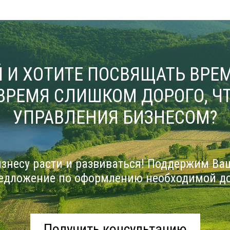
 И ХОТИТЕ ПОСВЯЩАТЬ ВРЕМ
ВРЕМЯ СЛИШКОМ ДОРОГО, ЧТ
УПРАВЛЕНИЯ БИЗНЕСОМ?
знесу расти и развиваться! Поддержим Ва
едложение по оформлению необходимой д
Получить консультацию