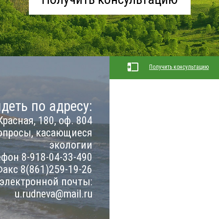
Получить консультацию
деть по адресу:
Красная, 180, оф. 804
опросы, касающиеся
экологии
фон 8-918-04-33-490
акс 8(861)259-19-26
 электронной почты:
u.rudneva@mail.ru