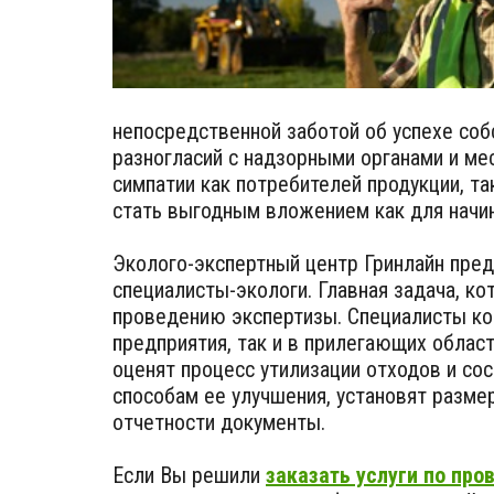
непосредственной заботой об успехе соб
разногласий с надзорными органами и ме
симпатии как потребителей продукции, т
стать выгодным вложением как для начин
Эколого-экспертный центр Гринлайн пред
специалисты-экологи. Главная задача, ко
проведению экспертизы. Специалисты ком
предприятия, так и в прилегающих облас
оценят процесс утилизации отходов и со
способам ее улучшения, установят разм
отчетности документы.
Если Вы решили
заказать услуги по про