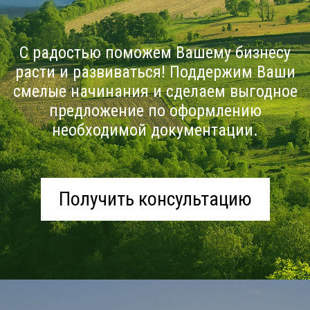
С радостью поможем Вашему бизнесу
расти и развиваться! Поддержим Ваши
смелые начинания и сделаем выгодное
предложение по оформлению
необходимой документации.
Получить консультацию