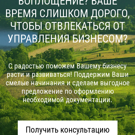
ВОПЛОЩЕНИЕ? ВАШЕ
ВРЕМЯ СЛИШКОМ ДОРОГО,
ЧТОБЫ ОТВЛЕКАТЬСЯ ОТ
УПРАВЛЕНИЯ БИЗНЕСОМ?
С радостью поможем Вашему бизнесу
расти и развиваться! Поддержим Ваши
смелые начинания и сделаем выгодное
предложение по оформлению
необходимой документации.
Получить консультацию