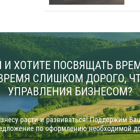
 И ХОТИТЕ ПОСВЯЩАТЬ ВРЕМ
ВРЕМЯ СЛИШКОМ ДОРОГО, ЧТ
УПРАВЛЕНИЯ БИЗНЕСОМ?
знесу расти и развиваться! Поддержим Ва
едложение по оформлению необходимой д