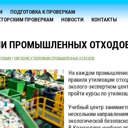
И
ПОДГОТОВКА К ПРОВЕРКАМ
КТОРСКИМ ПРОВЕРКАМ
НОВОСТИ
КОНТАКТЫ
ИИ ПРОМЫШЛЕННЫХ ОТХОДО
НТАЦИИ
/
ОБУЧЕНИЕ УТИЛИЗАЦИИ ПРОМЫШЛЕННЫХ ОТХОДОВ
На каждом промышленно
правила утилизации отхо
эколого-экспертном цен
пройти курсы по утилиз
Учебный центр занимает
нескольким направления
экологической безопасно
В Краснодаре учебную п