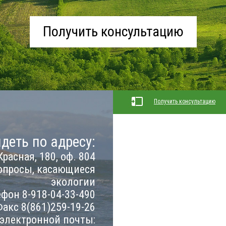
Получить консультацию
Получить консультацию
деть по адресу:
Красная, 180, оф. 804
опросы, касающиеся
экологии
фон 8-918-04-33-490
акс 8(861)259-19-26
 электронной почты: