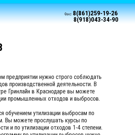
8(861)259-19-26
Факс
8(918)043-34-90
В
м предприятии нужно строго соблюдать
дов производственной деятельности. В
тре Гринлайн в Краснодаре вы можете
ации промышленных отходов и выбросов.
ся обучением утилизации выбросам по
м. Вы можете прослушать курсы по
сти и по утилизации отходов 1-4 степени.
рограмму по утилизации выбросов нужно