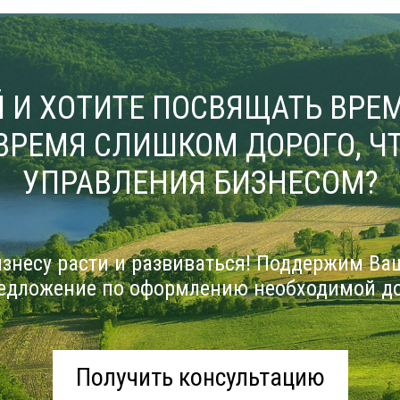
 И ХОТИТЕ ПОСВЯЩАТЬ ВРЕМ
ВРЕМЯ СЛИШКОМ ДОРОГО, ЧТ
УПРАВЛЕНИЯ БИЗНЕСОМ?
знесу расти и развиваться! Поддержим Ва
едложение по оформлению необходимой д
Получить консультацию