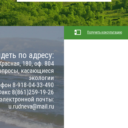
Получить консультацию
деть по адресу:
Красная, 180, оф. 804
опросы, касающиеся
экологии
фон 8-918-04-33-490
акс 8(861)259-19-26
 электронной почты:
u.rudneva@mail.ru