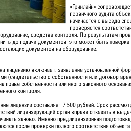
«Гринлайн» сопровождае
первичного аудита объек
начинается с выезда спе
проверяется соответств
орудование, средства контроля. По результатам пров
ить до подачи документов: это может быть поверка 
остающих документов на оборудование.
на лицензию включает: заявление установленной фор
и (свидетельство о собственности или договор арен
 праве собственности или иного законного основани
енного контроля.
ние лицензии составляет 7 500 рублей. Срок рассмо
тствий лицензирующий орган вправе отказать в выдач
чинать заново. Именно предлицензионная подготовка,
аются после проверки полного соответствия объекта