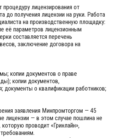
т процедуру лицензирования от
та до получения лицензии на руки. Работа
циалиста на производственную площадку:
ие её параметров лицензионным
ерки составляется перечень
весов, заключение договора на
мы; копии документов о праве
ды); копии документов,
я; документы о квалификации работников;
трения заявления Минпромторгом — 45
е лицензии — в этом случае пошлина не
 которую проводит «Гринлайн»,
 требованиям.