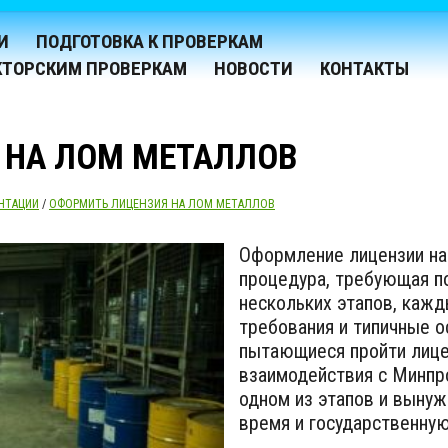
И
ПОДГОТОВКА К ПРОВЕРКАМ
КТОРСКИМ ПРОВЕРКАМ
НОВОСТИ
КОНТАКТЫ
 НА ЛОМ МЕТАЛЛОВ
НТАЦИИ
/
ОФОРМИТЬ ЛИЦЕНЗИЯ НА ЛОМ МЕТАЛЛОВ
Оформление лицензии на
процедура, требующая п
нескольких этапов, каж
требования и типичные о
пытающиеся пройти лице
взаимодействия с Минпр
одном из этапов и вынуж
время и государственную