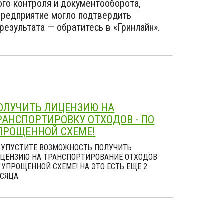
ого контроля и документооборота,
предприятие могло подтвердить
езультата — обратитесь в «Гринлайн».
ОЛУЧИТЬ ЛИЦЕНЗИЮ НА
РАНСПОРТИРОВКУ ОТХОДОВ - ПО
ПРОЩЕННОЙ СХЕМЕ!
 УПУСТИТЕ ВОЗМОЖНОСТЬ ПОЛУЧИТЬ
ЦЕНЗИЮ НА ТРАНСПОРТИРОВАНИЕ ОТХОДОВ
 УПРОЩЕННОЙ СХЕМЕ! НА ЭТО ЕСТЬ ЕЩЕ 2
СЯЦА