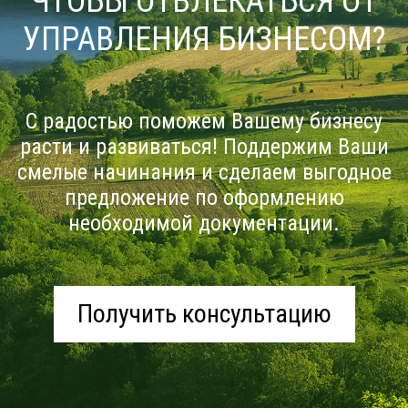
ЧТОБЫ ОТВЛЕКАТЬСЯ ОТ
УПРАВЛЕНИЯ БИЗНЕСОМ?
С радостью поможем Вашему бизнесу
расти и развиваться! Поддержим Ваши
смелые начинания и сделаем выгодное
предложение по оформлению
необходимой документации.
Получить консультацию