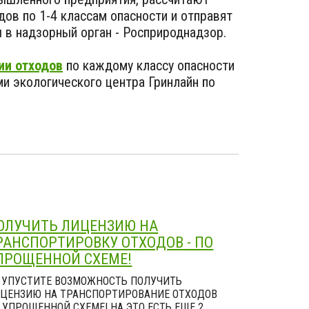
ов по 1-4 классам опасности и отправят
в надзорный орган - Росприроднадзор.
ии отходов
по каждому классу опасности
и экологического центра Гринлайн по
ОЛУЧИТЬ ЛИЦЕНЗИЮ НА
РАНСПОРТИРОВКУ ОТХОДОВ - ПО
ПРОЩЕННОЙ СХЕМЕ!
 УПУСТИТЕ ВОЗМОЖНОСТЬ ПОЛУЧИТЬ
ЦЕНЗИЮ НА ТРАНСПОРТИРОВАНИЕ ОТХОДОВ
 УПРОЩЕННОЙ СХЕМЕ! НА ЭТО ЕСТЬ ЕЩЕ 2