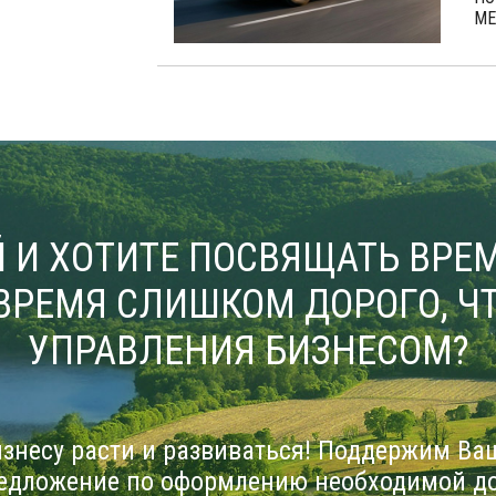
МЕ
 И ХОТИТЕ ПОСВЯЩАТЬ ВРЕМ
ВРЕМЯ СЛИШКОМ ДОРОГО, ЧТ
УПРАВЛЕНИЯ БИЗНЕСОМ?
знесу расти и развиваться! Поддержим Ва
едложение по оформлению необходимой д