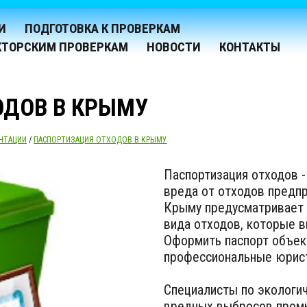
И
ПОДГОТОВКА К ПРОВЕРКАМ
КТОРСКИМ ПРОВЕРКАМ
НОВОСТИ
КОНТАКТЫ
ОДОВ В КРЫМУ
НТАЦИИ
/
ПАСПОРТИЗАЦИЯ ОТХОДОВ В КРЫМУ
Паспортизация отходов 
вреда от отходов предпр
Крыму предусматривает 
вида отходов, которые 
Оформить паспорт объек
профессиональные юрист
Специалисты по экологи
вредных выбросов промы