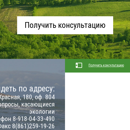
Получить консультацию
Получить консультацию
деть по адресу:
Красная, 180, оф. 804
опросы, касающиеся
экологии
фон 8-918-04-33-490
акс 8(861)259-19-26