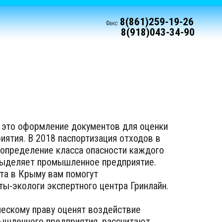
8(861)259-19-26
Факс
8(918)043-34-90
- это оформление документов для оценки
иятия. В 2018 паспортизация отходов в
определение класса опасности каждого
выделяет промышленное предприятие.
та в Крыму вам помогут
ы-экологи экспертного центра Гринлайн.
ческому праву оценят воздействие
шленного предприятия, рассчитают