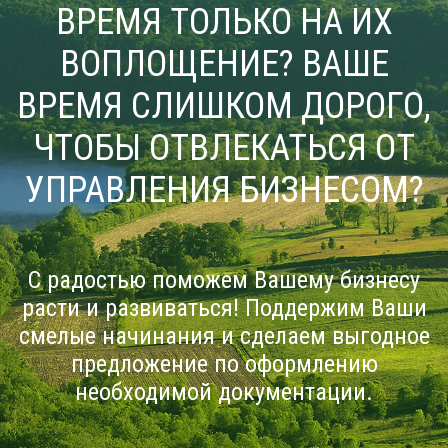
ВРЕМЯ ТОЛЬКО НА ИХ
ВОПЛОЩЕНИЕ? ВАШЕ
ВРЕМЯ СЛИШКОМ ДОРОГО,
ЧТОБЫ ОТВЛЕКАТЬСЯ ОТ
УПРАВЛЕНИЯ БИЗНЕСОМ?
С радостью поможем Вашему бизнесу
расти и развиваться! Поддержим Ваши
смелые начинания и сделаем выгодное
предложение по оформлению
необходимой документации.