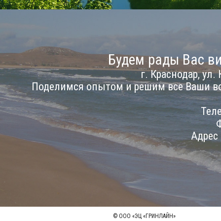
Будем рады Вас ви
г. Краснодар, ул. 
Поделимся опытом и решим все Ваши в
Теле
Ф
Адрес
© ООО «ЭЦ «ГРИНЛАЙН»