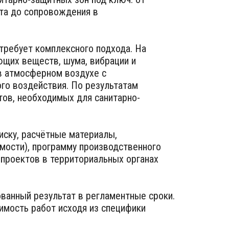
кта до сопровождения в
требует комплексного подхода. На
ющих веществ, шума, вибрации и
в атмосферном воздухе с
ого воздействия. По результатам
тов, необходимых для санитарно-
иску, расчётные материалы,
имости), программу производственного
 проектов в территориальных органах
ованный результат в регламентные сроки.
имость работ исходя из специфики