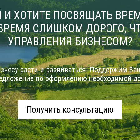
 И ХОТИТЕ ПОСВЯЩАТЬ ВРЕМ
ВРЕМЯ СЛИШКОМ ДОРОГО, ЧТ
УПРАВЛЕНИЯ БИЗНЕСОМ?
знесу расти и развиваться! Поддержим Ва
едложение по оформлению необходимой д
Получить консультацию