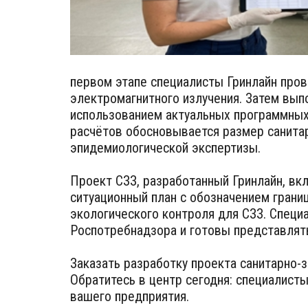
первом этапе специалисты Гринлайн про
электромагнитного излучения. Затем вы
использованием актуальных программных 
расчётов обосновывается размер санитар
эпидемиологической экспертизы.
Проект СЗЗ, разработанный Гринлайн, вк
ситуационный план с обозначением грани
экологического контроля для СЗЗ. Специ
Роспотребнадзора и готовы представлять
Заказать разработку проекта санитарно-
Обратитесь в центр сегодня: специалист
вашего предприятия.