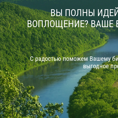
ВЫ ПОЛНЫ ИДЕЙ
ВОПЛОЩЕНИЕ? ВАШЕ 
С радостью поможем Вашему би
выгодное пр