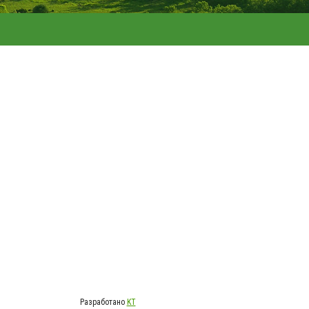
Разработано
KT