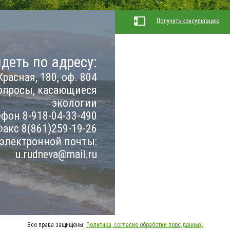
Получить консультацию
деть по адресу:
Красная, 180, оф. 804
опросы, касающиеся
экологии
фон 8-918-04-33-490
акс 8(861)259-19-26
 электронной почты:
u.rudneva@mail.ru
Все права защищены.
Политика, согласие обработки перс.данных,