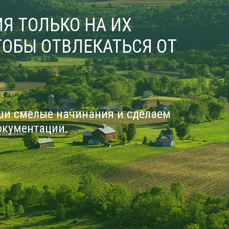
Я ТОЛЬКО НА ИХ
ОБЫ ОТВЛЕКАТЬСЯ ОТ
ши смелые начинания и сделаем
окументации.