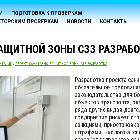
И
ПОДГОТОВКА К ПРОВЕРКАМ
КТОРСКИМ ПРОВЕРКАМ
НОВОСТИ
КОНТАКТЫ
АЩИТНОЙ ЗОНЫ СЗЗ РАЗРАБ
НТАЦИИ
/
ПРОЕКТ САНИТАРНО-ЗАЩИТНОЙ ЗОНЫ СЗЗ РАЗРАБОТКА
Разработка проекта сани
обязательное требование
законодательства для б
объектов транспорта, эн
ряда других видов деяте
предприятие рискует ст
санкциями, приостановко
штрафами. Эколого-эксп
разработку проектов сан