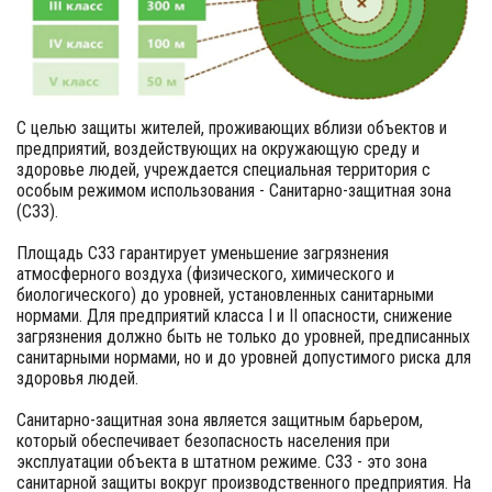
С целью защиты жителей, проживающих вблизи объектов и
предприятий, воздействующих на окружающую среду и
здоровье людей, учреждается специальная территория с
особым режимом использования - Санитарно-защитная зона
(СЗЗ).
Площадь СЗЗ гарантирует уменьшение загрязнения
атмосферного воздуха (физического, химического и
биологического) до уровней, установленных санитарными
нормами. Для предприятий класса I и II опасности, снижение
загрязнения должно быть не только до уровней, предписанных
санитарными нормами, но и до уровней допустимого риска для
здоровья людей.
Санитарно-защитная зона является защитным барьером,
который обеспечивает безопасность населения при
эксплуатации объекта в штатном режиме. СЗЗ - это зона
санитарной защиты вокруг производственного предприятия. На