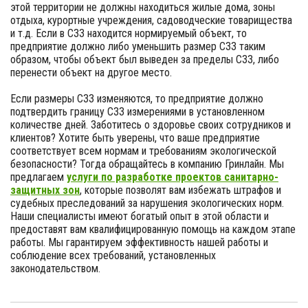
этой территории не должны находиться жилые дома, зоны
отдыха, курортные учреждения, садоводческие товарищества
и т.д. Если в СЗЗ находится нормируемый объект, то
предприятие должно либо уменьшить размер СЗЗ таким
образом, чтобы объект был выведен за пределы СЗЗ, либо
перенести объект на другое место.
Если размеры СЗЗ изменяются, то предприятие должно
подтвердить границу СЗЗ измерениями в установленном
количестве дней. Заботитесь о здоровье своих сотрудников и
клиентов? Хотите быть уверены, что ваше предприятие
соответствует всем нормам и требованиям экологической
безопасности? Тогда обращайтесь в компанию Гринлайн. Мы
предлагаем
услуги по разработке проектов санитарно-
защитных зон
, которые позволят вам избежать штрафов и
судебных преследований за нарушения экологических норм.
Наши специалисты имеют богатый опыт в этой области и
предоставят вам квалифицированную помощь на каждом этапе
работы. Мы гарантируем эффективность нашей работы и
соблюдение всех требований, установленных
законодательством.