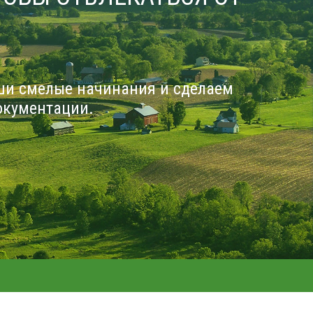
ши смелые начинания и сделаем
окументации.