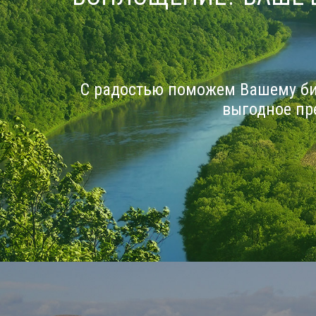
С радостью поможем Вашему би
выгодное пр