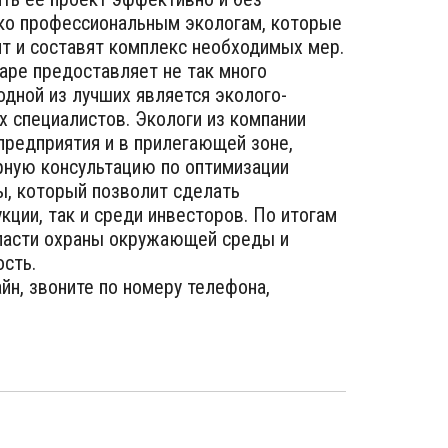
ько профессиональным экологам, которые
т и составят комплекс необходимых мер.
аре предоставляет не так много
одной из лучших является эколого-
 специалистов. Экологи из компании
 предприятия и в прилегающей зоне,
рную консультацию по оптимизации
ы, который позволит сделать
ции, так и среди инвесторов. По итогам
бласти охраны окружающей среды и
ость.
йн, звоните по номеру телефона,