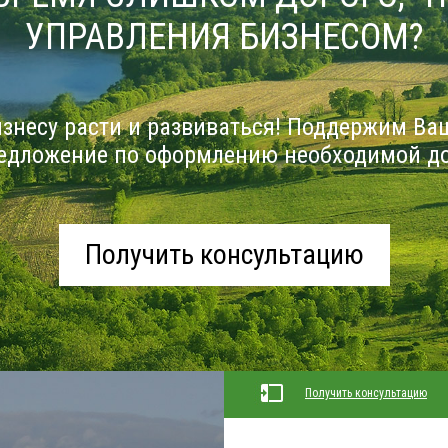
УПРАВЛЕНИЯ БИЗНЕСОМ?
знесу расти и развиваться! Поддержим Ва
едложение по оформлению необходимой д
Получить консультацию
Получить консультацию