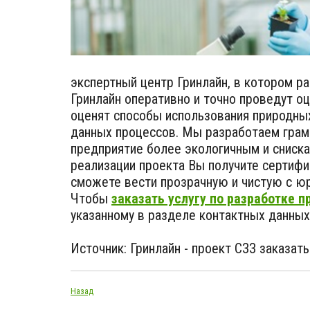
экспертный центр Гринлайн, в котором р
Гринлайн оперативно и точно проведут оц
оценят способы использования природных
данных процессов. Мы разработаем грам
предприятие более экологичным и сниска
реализации проекта Вы получите сертиф
сможете вести прозрачную и чистую с ю
Чтобы
заказать услугу по разработке 
указанному в разделе контактных данных
Источник: Гринлайн - проект СЗЗ заказат
Назад