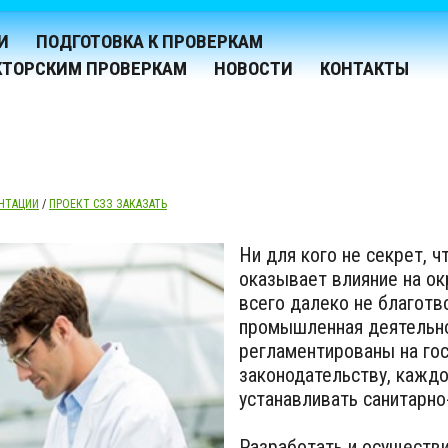
И
ПОДГОТОВКА К ПРОВЕРКАМ
КТОРСКИМ ПРОВЕРКАМ
НОВОСТИ
КОНТАКТЫ
НТАЦИИ
/
ПРОЕКТ СЗЗ ЗАКАЗАТЬ
Ни для кого не секрет, 
оказывает влияние на о
всего далеко не благотво
промышленная деятельно
регламентированы на гос
законодательству, кажд
устанавливать санитарно
Разработать и осуществи