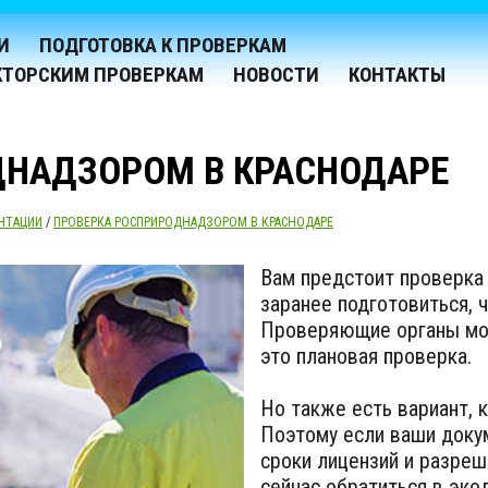
И
ПОДГОТОВКА К ПРОВЕРКАМ
КТОРСКИМ ПРОВЕРКАМ
НОВОСТИ
КОНТАКТЫ
ДНАДЗОРОМ В КРАСНОДАРЕ
НТАЦИИ
/
ПРОВЕРКА РОСПРИРОДНАДЗОРОМ В КРАСНОДАРЕ
Вам предстоит проверка
заранее подготовиться, 
Проверяющие органы мог
это плановая проверка.
Но также есть вариант, 
Поэтому если ваши докум
сроки лицензий и разреш
сейчас обратиться в эк