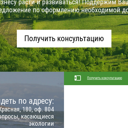
знесу расти и развиваться! Поддержим Ва
едложение по оформлению необходимой д
Получить консультацию
Получить консультацию
деть по адресу:
Красная, 180, оф. 804
опросы, касающиеся
экологии