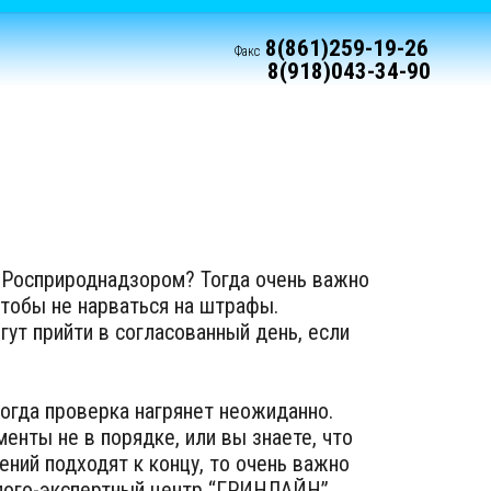
8(861)259-19-26
Факс
8(918)043-34-90
 Росприроднадзором? Тогда очень важно
чтобы не нарваться на штрафы.
ут прийти в согласованный день, если
когда проверка нагрянет неожиданно.
енты не в порядке, или вы знаете, что
ений подходят к концу, то очень важно
олого-экспертный центр “ГРИНЛАЙН”.