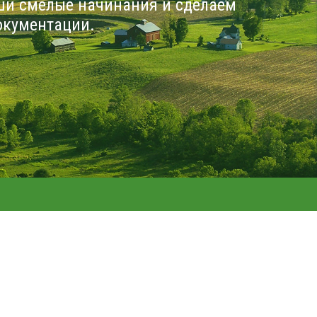
ши смелые начинания и сделаем
окументации.