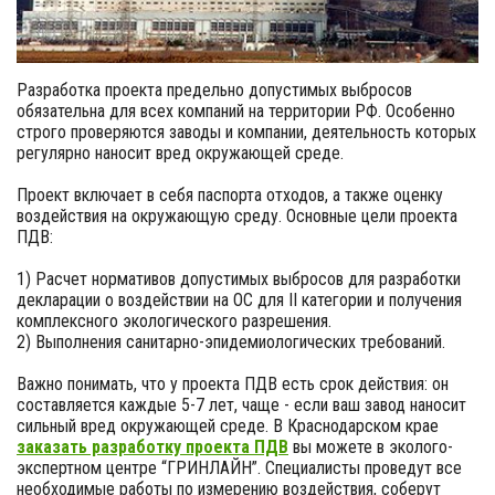
Разработка проекта предельно допустимых выбросов
обязательна для всех компаний на территории РФ. Особенно
строго проверяются заводы и компании, деятельность которых
регулярно наносит вред окружающей среде.
Проект включает в себя паспорта отходов, а также оценку
воздействия на окружающую среду. Основные цели проекта
ПДВ:
1) Расчет нормативов допустимых выбросов для разработки
декларации о воздействии на ОС для II категории и получения
комплексного экологического разрешения.
2) Выполнения санитарно-эпидемиологических требований.
Важно понимать, что у проекта ПДВ есть срок действия: он
составляется каждые 5-7 лет, чаще - если ваш завод наносит
сильный вред окружающей среде. В Краснодарском крае
заказать разработку проекта ПДВ
вы можете в эколого-
экспертном центре “ГРИНЛАЙН”. Специалисты проведут все
необходимые работы по измерению воздействия, соберут