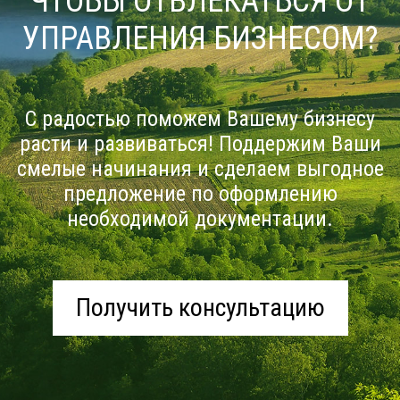
ЧТОБЫ ОТВЛЕКАТЬСЯ ОТ
УПРАВЛЕНИЯ БИЗНЕСОМ?
С радостью поможем Вашему бизнесу
расти и развиваться! Поддержим Ваши
смелые начинания и сделаем выгодное
предложение по оформлению
необходимой документации.
Получить консультацию