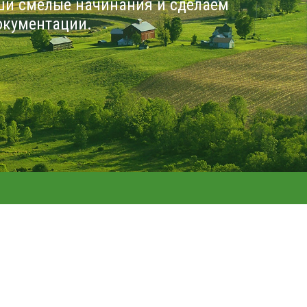
ши смелые начинания и сделаем
окументации.