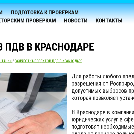
И
ПОДГОТОВКА К ПРОВЕРКАМ
КТОРСКИМ ПРОВЕРКАМ
НОВОСТИ
КОНТАКТЫ
В ПДВ В КРАСНОДАРЕ
НТАЦИИ
/
РАЗРАБОТКА ПРОЕКТОВ ПДВ В КРАСНОДАРЕ
Для работы любого пред
разрешения от Росприро
допустимых выбросов пре
которая позволяет устан
В Краснодаре в компании
юридических услуг в сфе
подготовят необходимые
сделают процесс получе