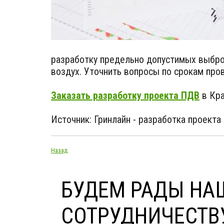
разработку предельно допустимых выбро
воздух. Уточнить вопросы по срокам про
Заказать разработку проекта ПДВ
в Кра
Источник: Гринлайн - разработка проекта
Назад
БУДЕМ РАДЫ НА
СОТРУДНИЧЕСТВ