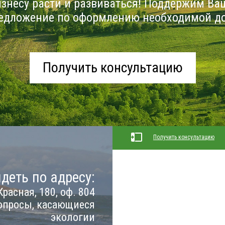
знесу расти и развиваться! Поддержим Ва
едложение по оформлению необходимой д
Получить консультацию
Получить консультацию
деть по адресу:
Красная, 180, оф. 804
опросы, касающиеся
экологии