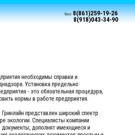
8(861)259-19-26
Факс
8(918)043-34-90
приятия необходимы справки и
днадзора. Установка предельно
дприятия - это обязательная процедура,
овить нормы в работе предприятия.
 Гринлайн представлен широкий спектр
ре экологии. Специалисты компании
 документы, дополнят имеющиеся и
ния экологических документов простым и