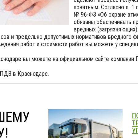
понятным. Согласно п. 1 
№ 96-ФЗ «Об охране атм
обязаны обеспечивать п
вредных (загрязняющих)
сов и предельно допустимых нормативов вредного ф
ведения работ и стоимости работ вы можете у специал
снодаре вы можете на официальном сайте компании Г
 ПДВ в Краснодаре.
ШЕМУ
П
Т
У!
У