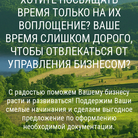
ВРЕМЯ ТОЛЬКО НА ИХ
ВОПЛОЩЕНИЕ? ВАШЕ
ВРЕМЯ СЛИШКОМ ДОРОГО,
ЧТОБЫ ОТВЛЕКАТЬСЯ ОТ
УПРАВЛЕНИЯ БИЗНЕСОМ?
С радостью поможем Вашему бизнесу
расти и развиваться! Поддержим Ваши
смелые начинания и сделаем выгодное
предложение по оформлению
необходимой документации.