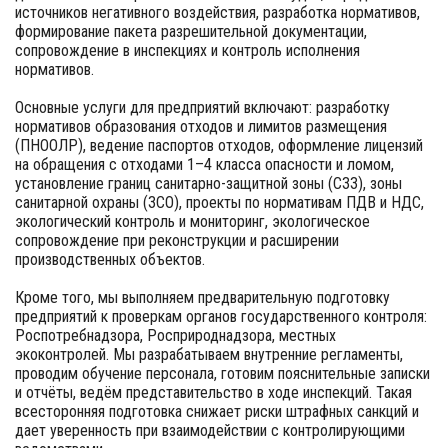
источников негативного воздействия, разработка нормативов,
формирование пакета разрешительной документации,
сопровождение в инспекциях и контроль исполнения
нормативов.
Основные услуги для предприятий включают: разработку
нормативов образования отходов и лимитов размещения
(ПНООЛР), ведение паспортов отходов, оформление лицензий
на обращения с отходами 1–4 класса опасности и ломом,
установление границ санитарно-защитной зоны (СЗЗ), зоны
санитарной охраны (ЗСО), проекты по нормативам ПДВ и НДС,
экологический контроль и мониторинг, экологическое
сопровождение при реконструкции и расширении
производственных объектов.
Кроме того, мы выполняем предварительную подготовку
предприятий к проверкам органов государственного контроля:
Роспотребнадзора, Росприроднадзора, местных
экоконтролей. Мы разрабатываем внутренние регламенты,
проводим обучение персонала, готовим пояснительные записки
и отчёты, ведём представительство в ходе инспекций. Такая
всесторонняя подготовка снижает риски штрафных санкций и
дает уверенность при взаимодействии с контролирующими