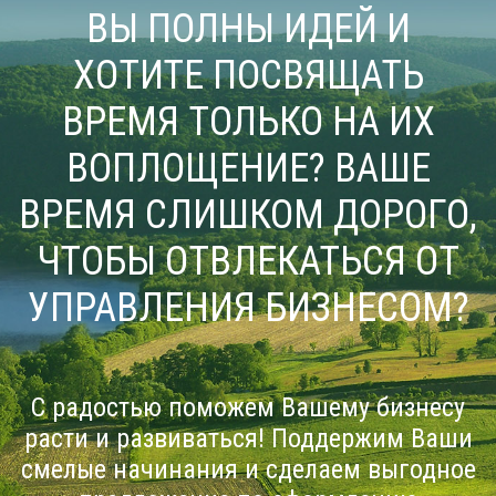
ВЫ ПОЛНЫ ИДЕЙ И
ХОТИТЕ ПОСВЯЩАТЬ
ВРЕМЯ ТОЛЬКО НА ИХ
ВОПЛОЩЕНИЕ? ВАШЕ
ВРЕМЯ СЛИШКОМ ДОРОГО,
ЧТОБЫ ОТВЛЕКАТЬСЯ ОТ
УПРАВЛЕНИЯ БИЗНЕСОМ?
С радостью поможем Вашему бизнесу
расти и развиваться! Поддержим Ваши
смелые начинания и сделаем выгодное