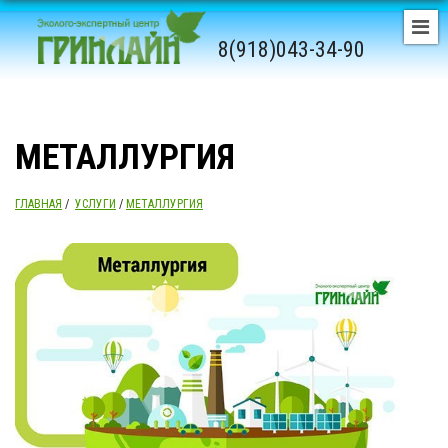
8(918)043-34-90
МЕТАЛЛУРГИЯ
ГЛАВНАЯ
/
УСЛУГИ
/
МЕТАЛЛУРГИЯ