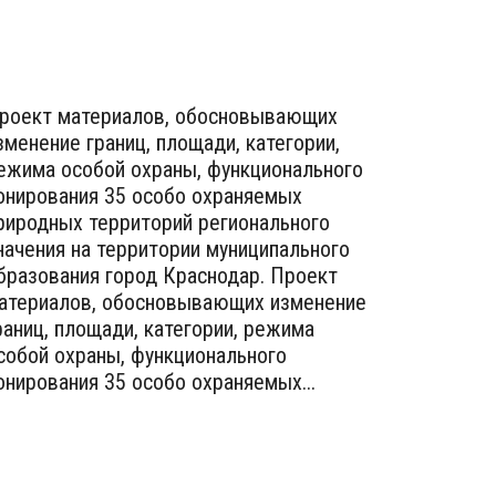
роект материалов, обосновывающих
зменение границ, площади, категории,
ежима особой охраны, функционального
онирования 35 особо охраняемых
риродных территорий регионального
начения на территории муниципального
бразования город Краснодар. Проект
атериалов, обосновывающих изменение
раниц, площади, категории, режима
собой охраны, функционального
онирования 35 особо охраняемых...