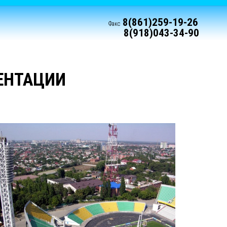
8(861)259-19-26
Факс
8(918)043-34-90
ЕНТАЦИИ