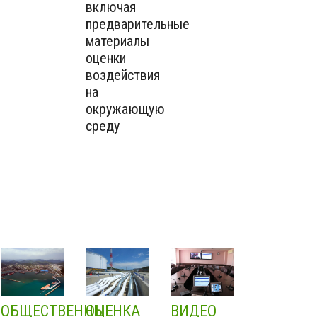
включая
предварительные
материалы
оценки
воздействия
на
окружающую
среду
ОБЩЕСТВЕННЫЕ
ОЦЕНКА
ВИДЕО